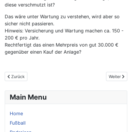
diese verschmutzt ist?
Das wäre unter Wartung zu verstehen, wird aber so
sicher nicht passieren.
Hinweis: Versicherung und Wartung machen ca. 150 -
200 € pro Jahr.
Rechtfertigt das einen Mehrpreis von gut 30.000 €
gegenüber einen Kauf der Anlage?
Vorheriger Beitrag: Komponenten
Nächster Bei
Zurück
Weiter
Main Menu
Home
Fußball