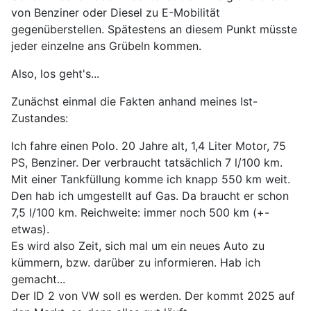
von Benziner oder Diesel zu E-Mobilität
gegenüberstellen. Spätestens an diesem Punkt müsste
jeder einzelne ans Grübeln kommen.
Also, los geht's...
Zunächst einmal die Fakten anhand meines Ist-
Zustandes:
Ich fahre einen Polo. 20 Jahre alt, 1,4 Liter Motor, 75
PS, Benziner. Der verbraucht tatsächlich 7 l/100 km.
Mit einer Tankfüllung komme ich knapp 550 km weit.
Den hab ich umgestellt auf Gas. Da braucht er schon
7,5 l/100 km. Reichweite: immer noch 500 km (+-
etwas).
Es wird also Zeit, sich mal um ein neues Auto zu
kümmern, bzw. darüber zu informieren. Hab ich
gemacht...
Der ID 2 von VW soll es werden. Der kommt 2025 auf