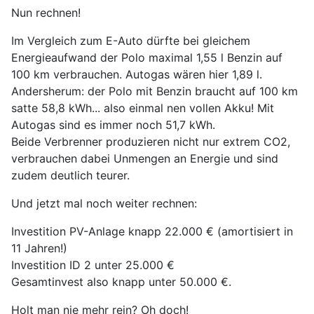
Nun rechnen!
Im Vergleich zum E-Auto dürfte bei gleichem
Energieaufwand der Polo maximal 1,55 l Benzin auf
100 km verbrauchen. Autogas wären hier 1,89 l.
Andersherum: der Polo mit Benzin braucht auf 100 km
satte 58,8 kWh... also einmal nen vollen Akku! Mit
Autogas sind es immer noch 51,7 kWh.
Beide Verbrenner produzieren nicht nur extrem CO2,
verbrauchen dabei Unmengen an Energie und sind
zudem deutlich teurer.
Und jetzt mal noch weiter rechnen:
Investition PV-Anlage knapp 22.000 € (amortisiert in
11 Jahren!)
Investition ID 2 unter 25.000 €
Gesamtinvest also knapp unter 50.000 €.
Holt man nie mehr rein? Oh doch!