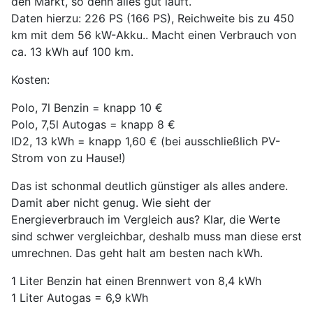
den Markt, so denn alles gut läuft.
Daten hierzu: 226 PS (166 PS), Reichweite bis zu 450
km mit dem 56 kW-Akku.. Macht einen Verbrauch von
ca. 13 kWh auf 100 km.
Kosten:
Polo, 7l Benzin = knapp 10 €
Polo, 7,5l Autogas = knapp 8 €
ID2, 13 kWh = knapp 1,60 € (bei ausschließlich PV-
Strom von zu Hause!)
Das ist schonmal deutlich günstiger als alles andere.
Damit aber nicht genug. Wie sieht der
Energieverbrauch im Vergleich aus? Klar, die Werte
sind schwer vergleichbar, deshalb muss man diese erst
umrechnen. Das geht halt am besten nach kWh.
1 Liter Benzin hat einen Brennwert von 8,4 kWh
1 Liter Autogas = 6,9 kWh