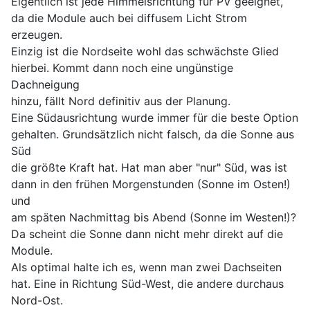
Eigentlich ist jede Himmelsrichtung für PV geeignet,
da die Module auch bei diffusem Licht Strom
erzeugen.
Einzig ist die Nordseite wohl das schwächste Glied
hierbei. Kommt dann noch eine ungünstige
Dachneigung
hinzu, fällt Nord definitiv aus der Planung.
Eine Südausrichtung wurde immer für die beste Option
gehalten. Grundsätzlich nicht falsch, da die Sonne aus
Süd
die größte Kraft hat. Hat man aber "nur" Süd, was ist
dann in den frühen Morgenstunden (Sonne im Osten!)
und
am späten Nachmittag bis Abend (Sonne im Westen!)?
Da scheint die Sonne dann nicht mehr direkt auf die
Module.
Als optimal halte ich es, wenn man zwei Dachseiten
hat. Eine in Richtung Süd-West, die andere durchaus
Nord-Ost.