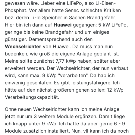
gewesen wäre. Lieber eine LiFePo, also Li-Eisen-
Phosphat. Vor allem hatte Senec schlechte Kritiken
bez. deren Li-Io Speicher in Sachen Brandgefahr.
Hier bin ich dann auf
Huawei
gegangen: 5 kW LiFePo,
geringe bis keine Brandgefahr und um einiges
günstiger. Dementsprechend auch den
Wechselrichter
von Huawei. Da muss man nun
bedenken, wie groß die eigene Anlage geplant ist.
Meine sollte zunächst 7,77 kWp haben, später aber
erweitert werden. Der Wechselrichter, der nun verbaut
wird, kann max. 9 kWp "verarbeiten". Da hab ich
einwenig geschlafen. Es gibt leistungsfähigere. Ich
hätte auf den nächst größeren gehen sollen: 12 kWp
Verarbeitungskapazität.
Ohne neuen Wechselrichter kann ich meine Anlage
jetzt nur um 3 weitere Module ergänzen. Damit liege
ich knapp unter 9 kWp. Ich hätte da aber gerne 6 - 9
Module zusätzlich installiert. Nun, vll kann ich da noch