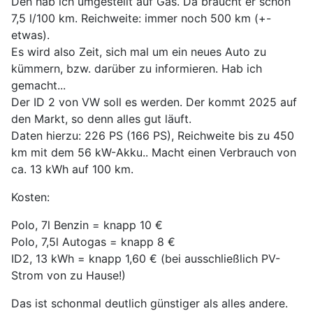
Den hab ich umgestellt auf Gas. Da braucht er schon
7,5 l/100 km. Reichweite: immer noch 500 km (+-
etwas).
Es wird also Zeit, sich mal um ein neues Auto zu
kümmern, bzw. darüber zu informieren. Hab ich
gemacht...
Der ID 2 von VW soll es werden. Der kommt 2025 auf
den Markt, so denn alles gut läuft.
Daten hierzu: 226 PS (166 PS), Reichweite bis zu 450
km mit dem 56 kW-Akku.. Macht einen Verbrauch von
ca. 13 kWh auf 100 km.
Kosten:
Polo, 7l Benzin = knapp 10 €
Polo, 7,5l Autogas = knapp 8 €
ID2, 13 kWh = knapp 1,60 € (bei ausschließlich PV-
Strom von zu Hause!)
Das ist schonmal deutlich günstiger als alles andere.