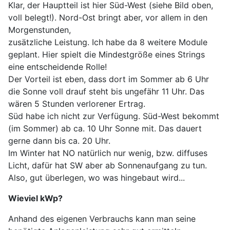
Klar, der Hauptteil ist hier Süd-West (siehe Bild oben,
voll belegt!). Nord-Ost bringt aber, vor allem in den
Morgenstunden,
zusätzliche Leistung. Ich habe da 8 weitere Module
geplant. Hier spielt die Mindestgröße eines Strings
eine entscheidende Rolle!
Der Vorteil ist eben, dass dort im Sommer ab 6 Uhr
die Sonne voll drauf steht bis ungefähr 11 Uhr. Das
wären 5 Stunden verlorener Ertrag.
Süd habe ich nicht zur Verfügung. Süd-West bekommt
(im Sommer) ab ca. 10 Uhr Sonne mit. Das dauert
gerne dann bis ca. 20 Uhr.
Im Winter hat NO natürlich nur wenig, bzw. diffuses
Licht, dafür hat SW aber ab Sonnenaufgang zu tun.
Also, gut überlegen, wo was hingebaut wird...
Wieviel kWp?
Anhand des eigenen Verbrauchs kann man seine