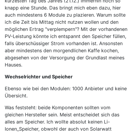
kürzesten Tag des Jahres (21.12.) immerhin noch so
knapp eine Stunde. Das bringt mich eben dazu, hier
auch mindestens 6 Module zu plazieren. Warum sollte
ich die Zeit bis Mittag nicht nutzen wollen und den
möglichen Ertrag "verplempern"? Mit der vorhandenen
PV-Leistung könnte ich entspannt den Speicher füllen,
falls überschüssiger Strom vorhanden ist. Ansonsten
aber mindestens den morgendlichen Kaffe kochen,
abgesehen von der Versorgung der Grundlast meines
Hauses.
Wechselrichter und Speicher
Ebenso wie bei den Modulen: 1000 Anbieter und keine
Übersicht.
Was feststeht: beide Komponenten sollten vom
gleichen Hersteller sein. Meist entscheidet sich das
alles am Speicher. Ich wollte absolut keinen Li-
Ionen_Speicher, obwohl der auch von Solarwatt