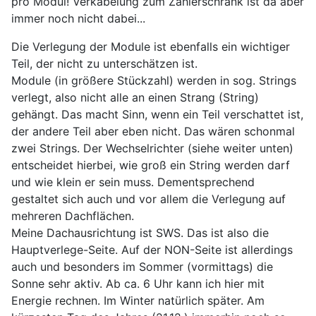
pro Modul! Verkabelung zum Zählerschrank ist da aber
immer noch nicht dabei...
Die Verlegung der Module ist ebenfalls ein wichtiger
Teil, der nicht zu unterschätzen ist.
Module (in größere Stückzahl) werden in sog. Strings
verlegt, also nicht alle an einen Strang (String)
gehängt. Das macht Sinn, wenn ein Teil verschattet ist,
der andere Teil aber eben nicht. Das wären schonmal
zwei Strings. Der Wechselrichter (siehe weiter unten)
entscheidet hierbei, wie groß ein String werden darf
und wie klein er sein muss. Dementsprechend
gestaltet sich auch und vor allem die Verlegung auf
mehreren Dachflächen.
Meine Dachausrichtung ist SWS. Das ist also die
Hauptverlege-Seite. Auf der NON-Seite ist allerdings
auch und besonders im Sommer (vormittags) die
Sonne sehr aktiv. Ab ca. 6 Uhr kann ich hier mit
Energie rechnen. Im Winter natürlich später. Am