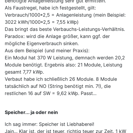
benötigte Anlagenleistung sehr gut ermitteln.
Als Faustregel, habe ich festgestellt, gilt:
Verbrauch/1000*2,5 = Anlagenleistung (mein Beispiel:
3022 kWh/1000*2,5 = 7,55 kWp)
Das bringt das beste Verbauchs-Leistungs-Verhältnis.
Paradox: wird die Anlage größer, kann ggf. der
mögliche Eigenverbrauch sinken.
Aus dem Beispiel (und meiner Praxis):
Ein Modul hat 370 W Leistung, demnach werden 20,2
Module benötigt. Ergebnis also: 21 Module, Leistung
gesamt 7,77 kWp.
Verbaut habe ich schließlich 26 Module. 8 Module
tatsächlich auf NO (String benötigt min. 7!), die
restlichen 16 auf SW = 9,62 kWp. Passt...
Speicher... ja oder nein
Ich sag immer: Speicher ist Liebhaberei!
Jain... Klar ist, der ist teuer, richtig teuer zur Zeit. 1 kW